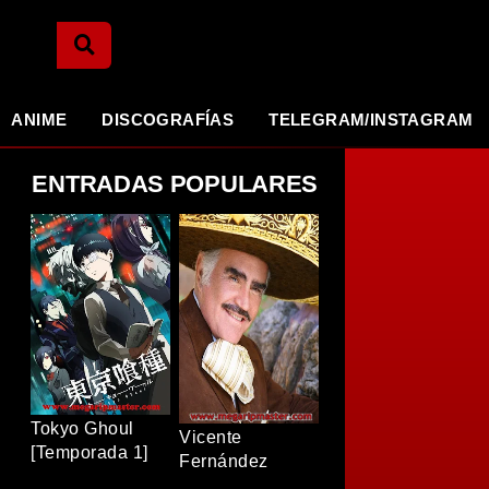
ANIME
DISCOGRAFÍAS
TELEGRAM/INSTAGRAM
ENTRADAS POPULARES
Tokyo Ghoul
Vicente
[Temporada 1]
Fernández
[BDRip]
[Discografia