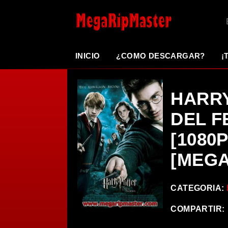
INICIO
¿COMO DESCARGAR?
¡
HARRY
DEL FE
[1080
[MEGA
CATEGORIA:
COMPARTIR: