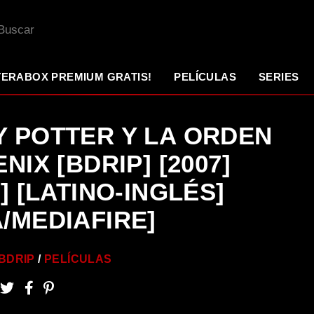
TERABOX PREMIUM GRATIS!
PELÍCULAS
SERIES
 POTTER Y LA ORDEN
NIX [BDRIP] [2007]
P] [LATINO-INGLÉS]
/MEDIAFIRE]
BDRIP
PELÍCULAS