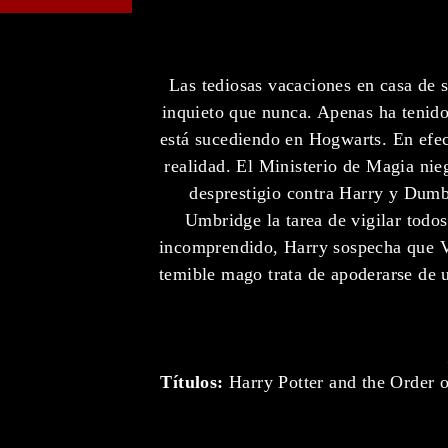
Las tediosas vacaciones en casa de 
inquieto que nunca. Apenas ha tenido
está sucediendo en Hogwarts. En efec
realidad. El Ministerio de Magia ni
desprestigio contra Harry y Dumb
Umbridge la tarea de vigilar todo
incomprendido, Harry sospecha que V
temible mago trata de apoderarse de u
Títulos:
Harry Potter and the Order o