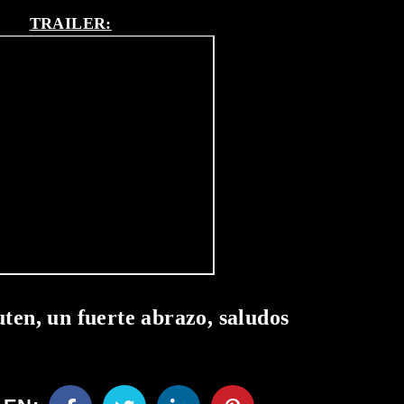
TRAILER:
uten, un fuerte abrazo, saludos