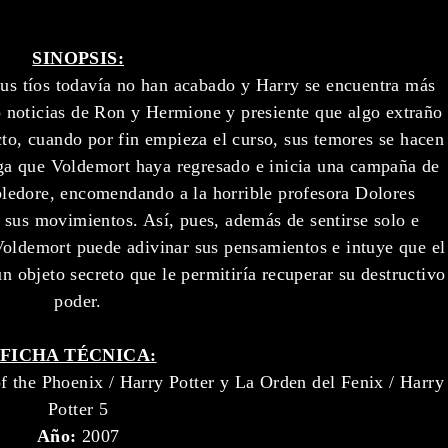
SINOPSIS:
sus tíos todavía no han acabado y Harry se encuentra más
 noticias de Ron y Hermione y presiente que algo extraño
to, cuando por fin empieza el curso, sus temores se hacen
ega que Voldemort haya regresado e inicia una campaña de
ledore, encomendando a la horrible profesora Dolores
s sus movimientos. Así, pues, además de sentirse solo e
oldemort puede adivinar sus pensamientos e intuye que el
n objeto secreto que le permitiría recuperar su destructivo
poder.
FICHA TÉCNICA:
f the Phoenix / Harry Potter y La Orden del Fenix / Harry
Potter 5
Año:
2007