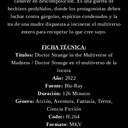
cadáver en descomposición. Es una guerra de
hechizos prohibidos, donde los protagonistas deben
luchar contra gárgolas, espíritus condenados y la
ira de una madre dispuesta a incinerar el multiverso
entero para recuperar lo que cree suyo.
FICHA TÉCNICA:
Títulos:
Doctor Strange in the Multiverse of
Madness / Doctor Strange en el multiverso de la
locura
Año:
2022
Fuente:
Blu-Ray
Duración:
126 Minutos
Género:
Acción, Aventura, Fantasía, Terror,
Ciencia Ficción
Codec:
H.264
Formato:
MKV