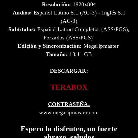
Resolución:
1920x804
Audios:
Español Latino 5.1 (AC-3) - Inglés 5.1
(AC-3)
Subtítulos:
Español Latino Completos (ASS/PGS),
Forzados (ASS/PGS)
Edición y Sincronización:
Megaripmaster
Tamaño:
13,11 GB
DESCARGAR:
TERABOX
CONTRASEÑA:
www.megaripmaster.com
Espero la disfruten, un fuerte
abrazo, saludos