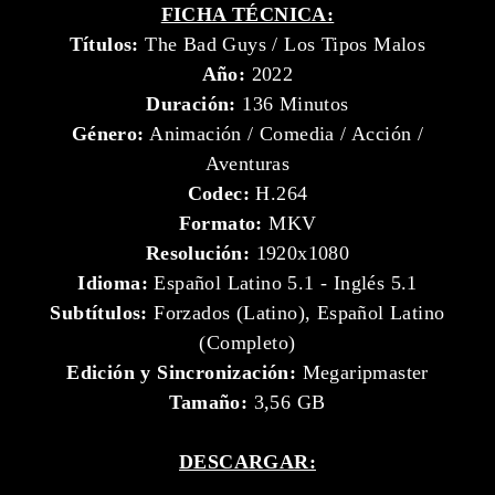
FICHA TÉCNICA:
Títulos:
The Bad Guys / Los Tipos Malos
Año:
2022
Duración:
136 Minutos
Género:
Animación / Comedia / Acción /
Aventuras
Codec:
H.264
Formato:
MKV
Resolución:
1920x1080
Idioma:
Español Latino 5.1 - Inglés 5.1
Subtítulos:
Forzados (Latino), Español Latino
(Completo)
Edición y Sincronización:
Megaripmaster
Tamaño:
3,56 GB
DESCARGAR: