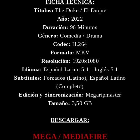
FICHA TÉCNICA:
Títulos:
The Duke / El Duque
Año:
2022
Duración:
96 Minutos
Género:
Comedia / Drama
Codec:
H.264
Formato:
MKV
Resolución:
1920x1080
Idioma:
Español Latino 5.1 - Inglés 5.1
Subtítulos:
Forzados (Latino), Español Latino
(Completo)
Edición y Sincronización:
Megaripmaster
Tamaño:
3,50 GB
DESCARGAR:
MEGA / MEDIAFIRE