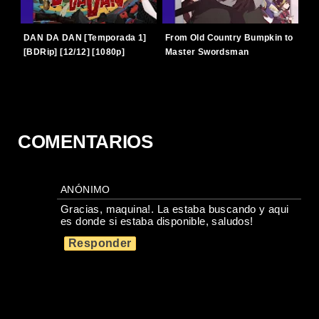
DAN DA DAN [Temporada 1]
From Old Country Bumpkin to
[BDRip] [12/12] [1080p]
Master Swordsman
[Latino-Japonés] [TERABOX]
[Temporada 1] [BDRip]
[12/12] [1080p] [Latino-
Japonés] [TERABOX]
COMENTARIOS
ANÓNIMO
Gracias, maquina!. La estaba buscando y aqui
es donde si estaba disponible, saludos!
Responder