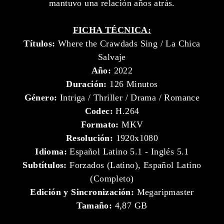
mantuvo una relación años atrás.
FICHA TÉCNICA:
Títulos:
Where the Crawdads Sing / La Chica
Salvaje
Año:
2022
Duración:
126 Minutos
Género:
Intriga / Thriller / Drama / Romance
Codec:
H.264
Formato:
MKV
Resolución:
1920x1080
Idioma:
Español Latino 5.1 - Inglés 5.1
Subtítulos:
Forzados (Latino), Español Latino
(Completo)
Edición y Sincronización:
Megaripmaster
Tamaño:
4,87 GB