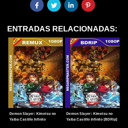
ENTRADAS RELACIONADAS:
Demon Slayer: Kimetsu no
Demon Slayer: Kimetsu no
Yaiba Castillo Infinito
Yaiba Castillo Infinito [BDRip]
[BDRemux] [2025] [1080p]
[2025] [1080p] [Latino-