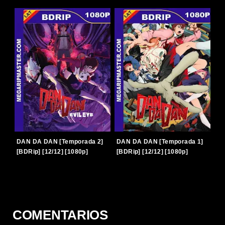
[Latino-Japonés] [TERABOX]
Japonés] [TERABOX]
DAN DA DAN [Temporada 2]
DAN DA DAN [Temporada 1]
[BDRip] [12/12] [1080p]
[BDRip] [12/12] [1080p]
[Latino-Japonés] [TERABOX]
[Latino-Japonés] [TERABOX]
COMENTARIOS