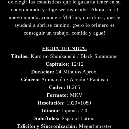
de elegir las estadísticas que le gustaría tener en su
nuevo mundo y elige ser invocador. Ahora, en el
nuevo mundo, conoce a Melfina, una diosa, que le
ayudará a abrirse camino, ¡pero lo primero es
conseguir un trabajo, comida y agua!
FICHA TÉCNICA:
Titulos:
Kuro no Shoukanshi / Black Summoner
Capítulos:
12/12
Duración:
24 Minutos Aprox.
Género:
Animación / Acción / Fantasia
Codec:
H.265
Formato:
MKV
Resolución:
1920×1080
Idioma:
Japonés 2.0
Subtítulos:
Español Latino
Edición y Sincronización:
Megaripmaster