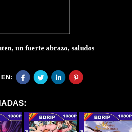
uten, un fuerte abrazo, saludos
 EN:
NADAS: