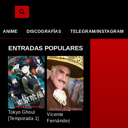
ANIME
DISCOGRAFÍAS
TELEGRAM/INSTAGRAM
ENTRADAS POPULARES
Tokyo Ghoul
Vicente
[Temporada 1]
Fernández
[BDRip]
[Discografia