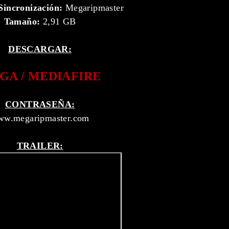
Sincronización:
Megaripmaster
Tamaño:
2,91 GB
DESCARGAR:
GA / MEDIAFIRE
CONTRASEÑA:
w.megaripmaster.com
TRAILER: