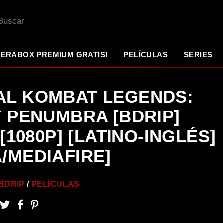
TERABOX PREMIUM GRATIS!
PELÍCULAS
SERIES
AL KOMBAT LEGENDS:
Y PENUMBRA [BDRIP]
 [1080P] [LATINO-INGLÉS]
/MEDIAFIRE]
BDRIP
PELÍCULAS