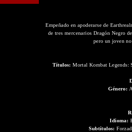
Empeñado en apoderarse de Earthrealm
de tres mercenarios Dragón Negro de 
pero un joven no
Títulos:
Mortal Kombat Legends: 
Género:
A
R
Idioma:
E
Subtítulos:
Forzado