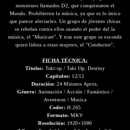
monstruos llamados D2, que conquistaron el
Mundo. Prohibieron la música, ya que es lo único
que parece afectarles. Un grupo de jóvenes chicas
se rebelan contra ellos usando el poder del la
música, el "Musicart". Y tras este grupo se esconde
quien lidera a estas mujeres, el "Conductor".
FICHA TÉCNICA:
Titulos:
Takt:op / Takt Op. Destiny
Capítulos:
12/12
Duración:
24 Minutos Aprox.
Género:
Animación / Acción / Fantástico /
Aventuras / Musica
Codec:
H.265
Formato:
MKV
Resolución:
1920×1080