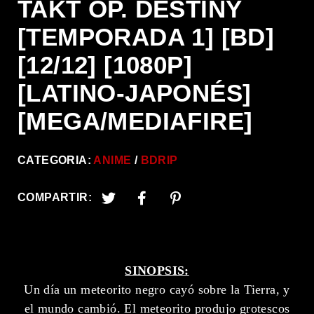
TAKT OP. DESTINY
[TEMPORADA 1] [BD]
[12/12] [1080P]
[LATINO-JAPONÉS]
[MEGA/MEDIAFIRE]
CATEGORIA:
ANIME
BDRIP
COMPARTIR:
SINOPSIS:
Un día un meteorito negro cayó sobre la Tierra, y
el mundo cambió. El meteorito produjo grotescos