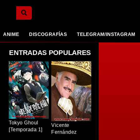
ANIME
DISCOGRAFÍAS
TELEGRAM/INSTAGRAM
ENTRADAS POPULARES
Tokyo Ghoul
Vicente
[Temporada 1]
Fernández
[BDRip]
[Discografia