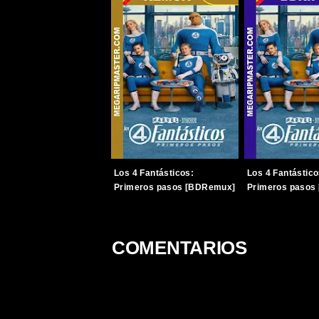
Los 4 Fantásticos:
Los 4 Fantástico
Primeros pasos [BDRemux]
Primeros pasos 
[2025] [1080p] [Latino-
[2025] [1080p] [
Inglés] [TERABOX]
Inglés] [TERAB
COMENTARIOS