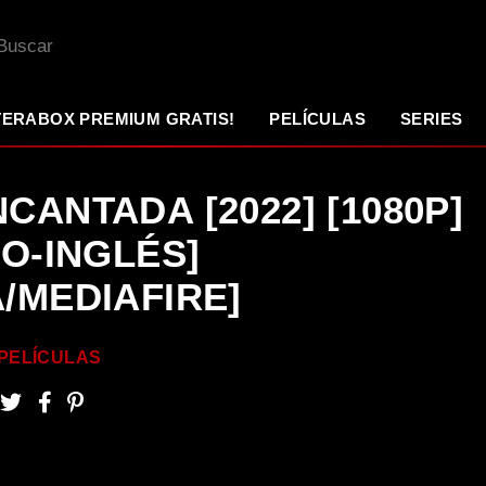
TERABOX PREMIUM GRATIS!
PELÍCULAS
SERIES
CANTADA [2022] [1080P]
NO-INGLÉS]
/MEDIAFIRE]
PELÍCULAS