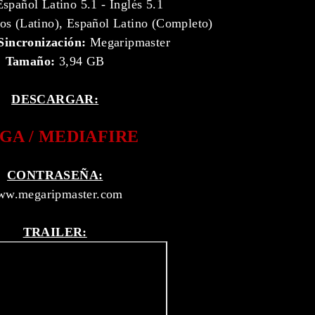
spañol Latino 5.1 - Inglés 5.1
os (Latino), Español Latino (Completo)
Sincronización:
Megaripmaster
Tamaño:
3,94 GB
DESCARGAR:
GA / MEDIAFIRE
CONTRASEÑA:
w.megaripmaster.com
TRAILER: