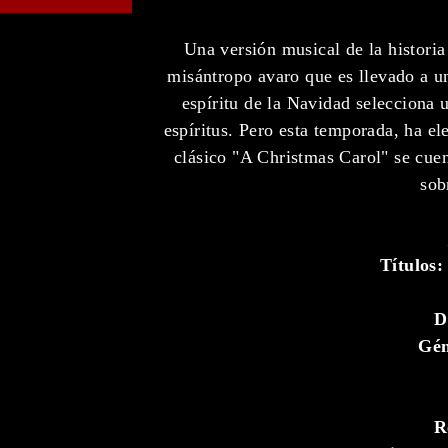
Una versión musical de la historia
misántropo avaro que es llevado a u
espíritu de la Navidad selecciona 
espíritus. Pero esta temporada, ha el
clásico "A Christmas Carol" se cuen
sob
Títulos:
D
Gé
R