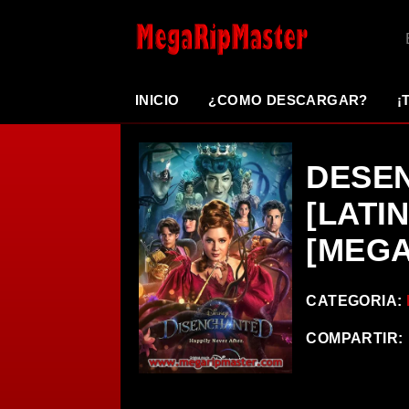
INICIO
¿COMO DESCARGAR?
¡
DESEN
[LATI
[MEGA
CATEGORIA:
COMPARTIR: