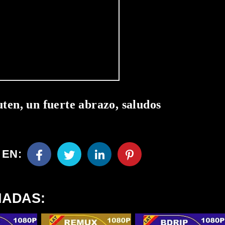
uten, un fuerte abrazo, saludos
 EN:
NADAS: