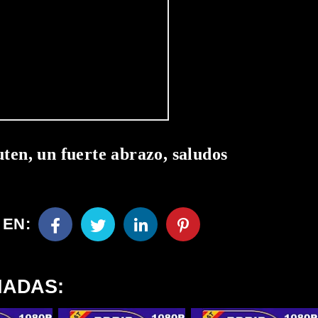
uten, un fuerte abrazo, saludos
 EN:
NADAS: