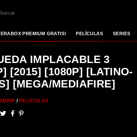
TERABOX PREMIUM GRATIS!
PELÍCULAS
SERIES
EDA IMPLACABLE 3
] [2015] [1080P] [LATINO-
S] [MEGA/MEDIAFIRE]
BDRIP
PELÍCULAS