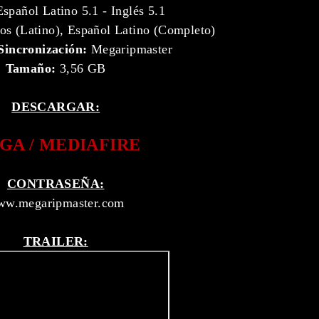
spañol Latino 5.1 - Inglés 5.1
s (Latino), Español Latino (Completo)
Sincronización:
Megaripmaster
Tamaño:
3,56 GB
DESCARGAR:
GA / MEDIAFIRE
CONTRASEÑA:
w.megaripmaster.com
TRAILER: