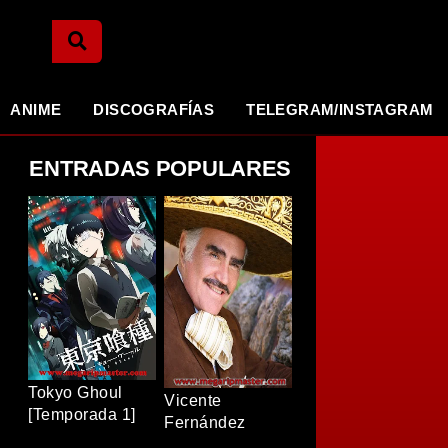
ANIME
DISCOGRAFÍAS
TELEGRAM/INSTAGRAM
ENTRADAS POPULARES
Tokyo Ghoul
Vicente
[Temporada 1]
Fernández
[BDRip]
[Discografia