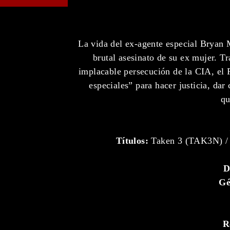
La vida del ex-agente especial Bryan 
brutal asesinato de su ex mujer. Tr
implacable persecución de la CIA, el 
especiales” para hacer justicia, dar
qu
Títulos:
Taken 3 (TAK3N) / 
D
Gé
R