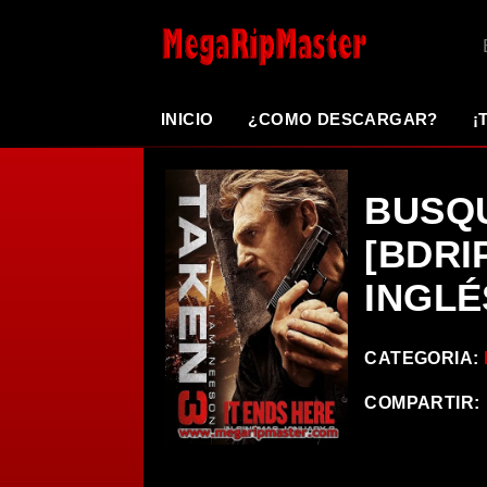
INICIO
¿COMO DESCARGAR?
¡
BUSQU
[BDRIP
INGLÉ
CATEGORIA:
COMPARTIR: