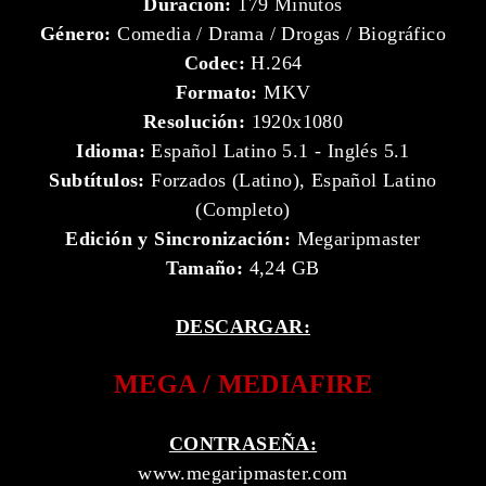
Duración:
179 Minutos
Género:
Comedia / Drama / Drogas / Biográfico
Codec:
H.264
Formato:
MKV
Resolución:
1920x1080
Idioma:
Español Latino 5.1 - Inglés 5.1
Subtítulos:
Forzados (Latino), Español Latino
(Completo)
Edición y Sincronización:
Megaripmaster
Tamaño:
4,24 GB
DESCARGAR:
MEGA / MEDIAFIRE
CONTRASEÑA:
www.megaripmaster.com