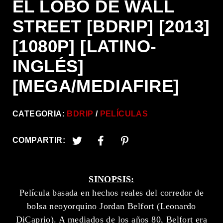
EL LOBO DE WALL
STREET [BDRIP] [2013]
[1080P] [LATINO-
INGLÉS]
[MEGA/MEDIAFIRE]
CATEGORIA:
BDRIP
PELÍCULAS
COMPARTIR:
SINOPSIS:
Película basada en hechos reales del corredor de
bolsa neoyorquino Jordan Belfort (Leonardo
DiCaprio). A mediados de los años 80, Belfort era