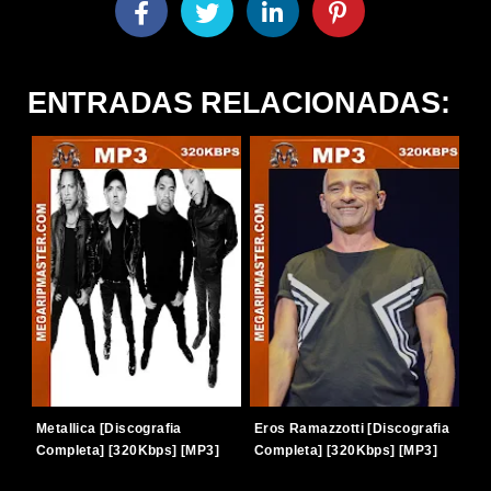
ENTRADAS RELACIONADAS:
Metallica [Discografia
Eros Ramazzotti [Discografia
Completa] [320Kbps] [MP3]
Completa] [320Kbps] [MP3]
[TERABOX]
[TERABOX]