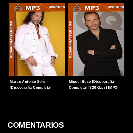
Marco Antonio Solís
Miguel Bosé [Discografia
[Discografia Completa]
Completa] [320Kbps] [MP3]
[320Kbps] [MP3] [TERABOX]
[TERABOX]
COMENTARIOS