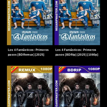
Los 4 Fantásticos: Primeros
Los 4 Fantásticos: Primeros
pasos [BDRemux] [2025]
pasos [BDRip] [2025] [1080p]
[1080p] [Latino-Inglés]
[Latino-Inglés] [TERABOX]
[TERABOX]