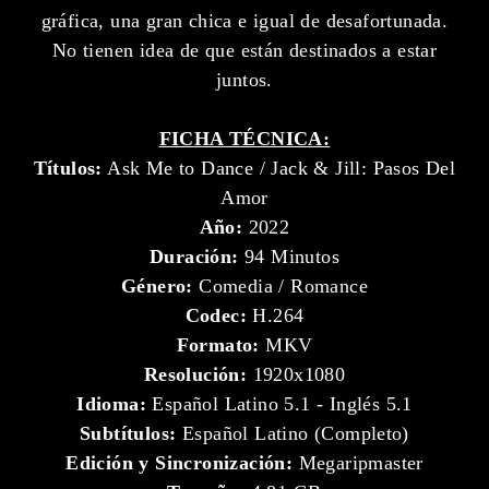
gráfica, una gran chica e igual de desafortunada.
No tienen idea de que están destinados a estar
juntos.
FICHA TÉCNICA:
Títulos:
Ask Me to Dance / Jack & Jill: Pasos Del
Amor
Año:
2022
Duración:
94 Minutos
Género:
Comedia / Romance
Codec:
H.264
Formato:
MKV
Resolución:
1920x1080
Idioma:
Español Latino 5.1 - Inglés 5.1
Subtítulos:
Español Latino (Completo)
Edición y Sincronización:
Megaripmaster