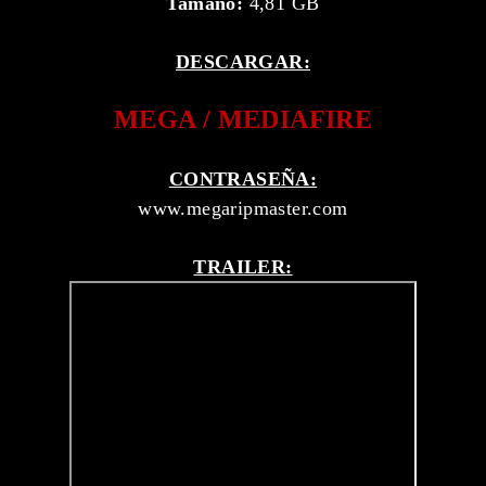
Tamaño:
4,81 GB
DESCARGAR:
MEGA / MEDIAFIRE
CONTRASEÑA:
www.megaripmaster.com
TRAILER: