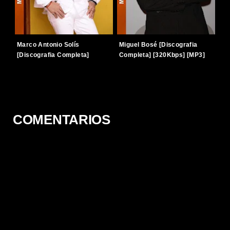
Marco Antonio Solís
Miguel Bosé [Discografia
[Discografia Completa]
Completa] [320Kbps] [MP3]
[320Kbps] [MP3] [TERABOX]
[TERABOX]
COMENTARIOS