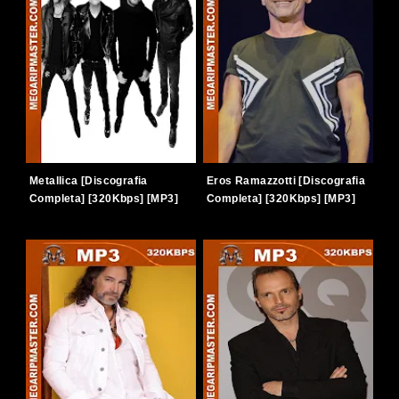
Metallica [Discografia
Eros Ramazzotti [Discografia
Completa] [320Kbps] [MP3]
Completa] [320Kbps] [MP3]
[TERABOX]
[TERABOX]