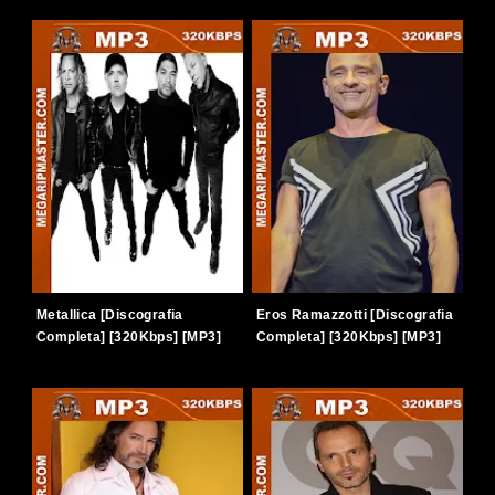
Metallica [Discografia
Eros Ramazzotti [Discografia
Completa] [320Kbps] [MP3]
Completa] [320Kbps] [MP3]
[TERABOX]
[TERABOX]