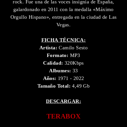
rock. Fue una de las voces insignia de España,
galardonado en 2011 con la medalla «Máximo
Orgullo Hispano», entregada en la ciudad de Las
Vegas.
FICHA TÉCNICA:
Artista:
Camilo Sesto
Formato:
MP3
Calidad:
320Kbps
Albumes:
33
Años:
1971 - 2022
Tamaño Total:
4,49 Gb
DESCARGAR:
TERABOX