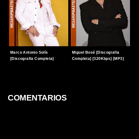
Marco Antonio Solís
Miguel Bosé [Discografia
[Discografia Completa]
Completa] [320Kbps] [MP3]
[320Kbps] [MP3] [TERABOX]
[TERABOX]
COMENTARIOS