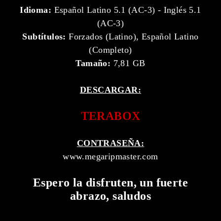
Idioma:
Español Latino 5.1 (AC-3) - Inglés 5.1
(AC-3)
Subtítulos:
Forzados (Latino), Español Latino
(Completo)
Tamaño:
7,81 GB
DESCARGAR:
TERABOX
CONTRASEÑA:
www.megaripmaster.com
Espero la disfruten, un fuerte
abrazo, saludos