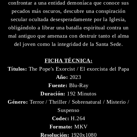
confrontar a una entidad demoníaca que conoce sus
pecados más oscuros, descubre una conspiración
secular ocultada desesperadamente por la Iglesia,
obligándolo a librar una batalla espiritual contra un
mal antiguo que amenaza con destruir tanto el alma
del joven como la integridad de la Santa Sede.
FICHA TÉCNICA:
Títulos:
The Pope's Exorcist / El exorcista del Papa
Año:
2023
Fuente:
Blu-Ray
Duración:
192 Minutos
Género:
Terror / Thriller / Sobrenatural / Misterio /
Suspenso
Codec:
H.264
Formato:
MKV
Resolución:
1920x1080