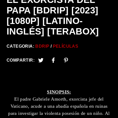
PAPA [BDRIP] [2023]
[1080P] [LATINO-
INGLÉS] [TERABOX]
CATEGORIA:
BDRIP
PELÍCULAS
COMPARTIR:
SINOPSIS:
El padre Gabriele Amorth, exorcista jefe del
Vaticano, acude a una abadía española en ruinas
para investigar la violenta posesión de un niño. Al