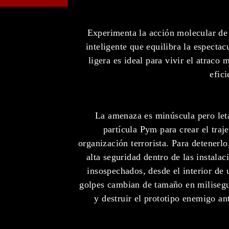
Experimenta la acción molecular de
inteligente que equilibra la espectac
ligera es ideal para vivir el atraco
efic
La amenaza es minúscula pero leta
partícula Pym para crear el tra
organización terrorista. Para detenerl
alta seguridad dentro de las instala
insospechados, desde el interior de 
golpes cambian de tamaño en milisegun
y destruir el prototipo enemigo an