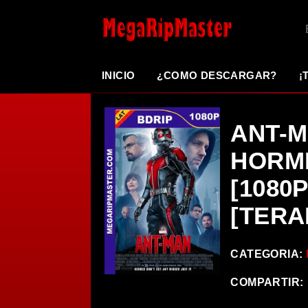
INICIO
¿COMO DESCARGAR?
¡
ANT-M
HORMI
[1080
[TERA
CATEGORIA:
COMPARTIR: