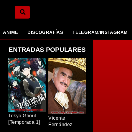
ANIME
DISCOGRAFÍAS
TELEGRAM/INSTAGRAM
ENTRADAS POPULARES
Tokyo Ghoul
Vicente
[Temporada 1]
Fernández
[BDRip]
[Discografia