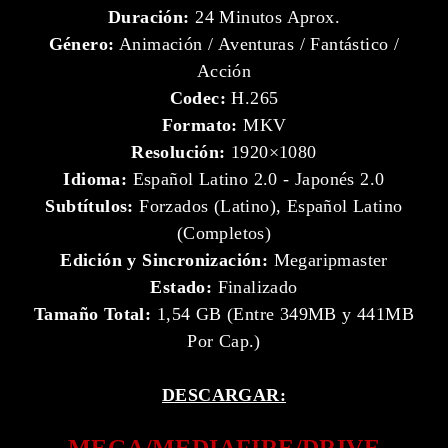
Duración:
24 Minutos Aprox.
Género:
Animación / Aventuras / Fantástico /
Acción
Codec:
H.265
Formato:
MKV
Resolución:
1920×1080
Idioma:
Español Latino 2.0 - Japonés 2.0
Subtítulos:
Forzados (Latino), Español Latino
(Completos)
Edición y Sincronización:
Megaripmaster
Estado:
Finalizado
Tamaño Total:
1,54 GB (Entre 349MB y 441MB
Por Cap.)
DESCARGAR: