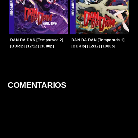
DAN DA DAN [Temporada 2]
DAN DA DAN [Temporada 1]
[BDRip] [12/12] [1080p]
[BDRip] [12/12] [1080p]
[Latino-Japonés] [TERABOX]
[Latino-Japonés] [TERABOX]
COMENTARIOS