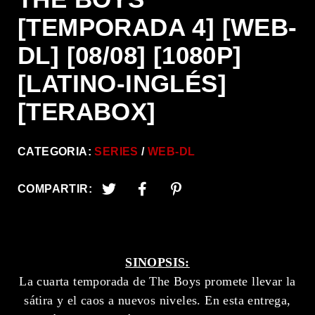
[TEMPORADA 4] [WEB-
DL] [08/08] [1080P]
[LATINO-INGLÉS]
[TERABOX]
CATEGORIA:
SERIES
WEB-DL
COMPARTIR:
SINOPSIS:
La cuarta temporada de The Boys promete llevar la
sátira y el caos a nuevos niveles. En esta entrega,