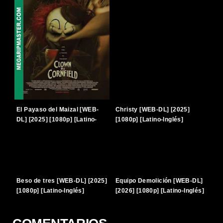
El Payaso del Maizal [WEB-
Christy [WEB-DL] [2025]
DL] [2025] [1080p] [Latino-
[1080p] [Latino-Inglés]
Inglés] [TERABOX]
[TERABOX]
Beso de tres [WEB-DL] [2025]
Equipo Demolición [WEB-DL]
[1080p] [Latino-Inglés]
[2026] [1080p] [Latino-Inglés]
[TERABOX]
[TERABOX]