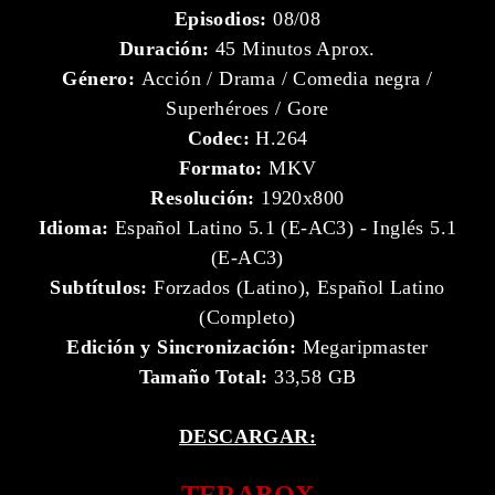
Episodios:
08/08
Duración:
45 Minutos Aprox.
Género:
Acción / Drama / Comedia negra /
Superhéroes / Gore
Codec:
H.264
Formato:
MKV
Resolución:
1920x800
Idioma:
Español Latino 5.1 (E-AC3) - Inglés 5.1
(E-AC3)
Subtítulos:
Forzados (Latino), Español Latino
(Completo)
Edición y Sincronización:
Megaripmaster
Tamaño Total:
33,58 GB
DESCARGAR:
TERABOX