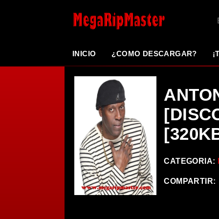
INICIO
¿COMO DESCARGAR?
¡
ANTO
[DISC
[320K
CATEGORIA:
COMPARTIR: