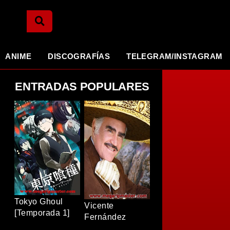
ANIME
DISCOGRAFÍAS
TELEGRAM/INSTAGRAM
ENTRADAS POPULARES
Tokyo Ghoul
Vicente
[Temporada 1]
Fernández
[BDRip]
[Discografia