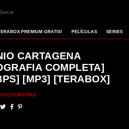
TERABOX PREMIUM GRATIS!
PELÍCULAS
SERIES
NIO CARTAGENA
OGRAFIA COMPLETA]
BPS] [MP3] [TERABOX]
DISCOGRAFÍAS