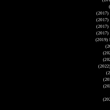
(2017) 
(2017) 
(2017) 
(2017) 
(2019) 
(2
(20
(20
(2022
(
(20
(20
(20