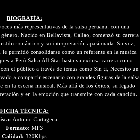
BIOGRAFÍA:
voces más representativas de la salsa peruana, con una
l género. Nacido en Bellavista, Callao, comenzó su carrera
 estilo romántico y su interpretación apasionada. Su voz,
, le permitió consolidarse como un referente en la música
questa Perú Salsa All Star hasta su exitosa carrera como
 con el público a través de temas como Sin ti, Necesito un
vado a compartir escenario con grandes figuras de la salsa
e en la escena musical. Más allá de los éxitos, su legado
rpretación y en la emoción que transmite con cada canción.
FICHA TÉCNICA:
ista:
Antonio Cartagena
Formato:
MP3
Calidad:
320Kbps