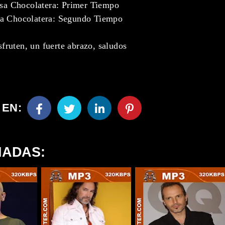
lsa Chocolatera: Primer Tiempo
sa Chocolatera: Segundo Tiempo
sfruten, un fuerte abrazo, saludos
 EN:
NADAS: