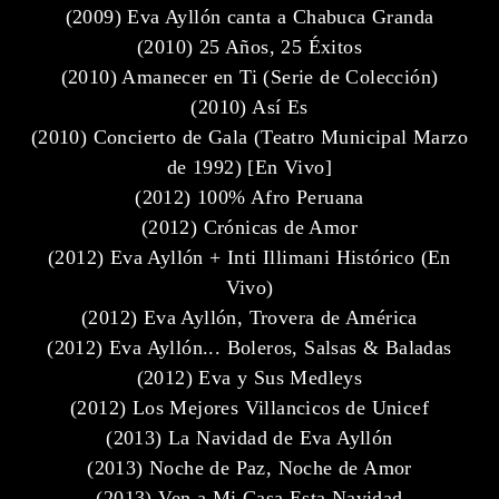
(2009) Eva Ayllón canta a Chabuca Granda
(2010) 25 Años, 25 Éxitos
(2010) Amanecer en Ti (Serie de Colección)
(2010) Así Es
(2010) Concierto de Gala (Teatro Municipal Marzo
de 1992) [En Vivo]
(2012) 100% Afro Peruana
(2012) Crónicas de Amor
(2012) Eva Ayllón + Inti Illimani Histórico (En
Vivo)
(2012) Eva Ayllón, Trovera de América
(2012) Eva Ayllón... Boleros, Salsas & Baladas
(2012) Eva y Sus Medleys
(2012) Los Mejores Villancicos de Unicef
(2013) La Navidad de Eva Ayllón
(2013) Noche de Paz, Noche de Amor
(2013) Ven a Mi Casa Esta Navidad