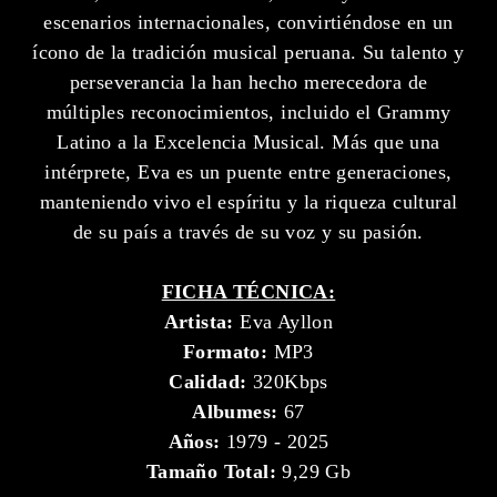
escenarios internacionales, convirtiéndose en un
ícono de la tradición musical peruana. Su talento y
perseverancia la han hecho merecedora de
múltiples reconocimientos, incluido el Grammy
Latino a la Excelencia Musical. Más que una
intérprete, Eva es un puente entre generaciones,
manteniendo vivo el espíritu y la riqueza cultural
de su país a través de su voz y su pasión.
FICHA TÉCNICA:
Artista:
Eva Ayllon
Formato:
MP3
Calidad:
320Kbps
Albumes:
67
Años:
1979 - 2025
Tamaño Total:
9,29 Gb