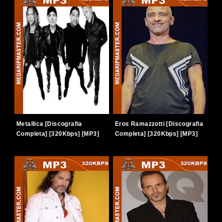
Metallica [Discografia
Eros Ramazzotti [Discografia
Completa] [320Kbps] [MP3]
Completa] [320Kbps] [MP3]
[TERABOX]
[TERABOX]