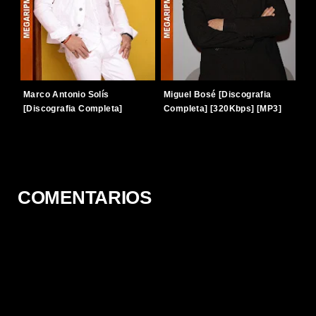
Marco Antonio Solís
Miguel Bosé [Discografia
[Discografia Completa]
Completa] [320Kbps] [MP3]
[320Kbps] [MP3] [TERABOX]
[TERABOX]
COMENTARIOS