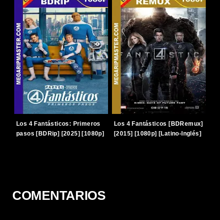
Los 4 Fantásticos: Primeros
Los 4 Fantásticos [BDRemux]
pasos [BDRip] [2025] [1080p]
[2015] [1080p] [Latino-Inglés]
[Latino-Inglés] [TERABOX]
[TERABOX]
COMENTARIOS