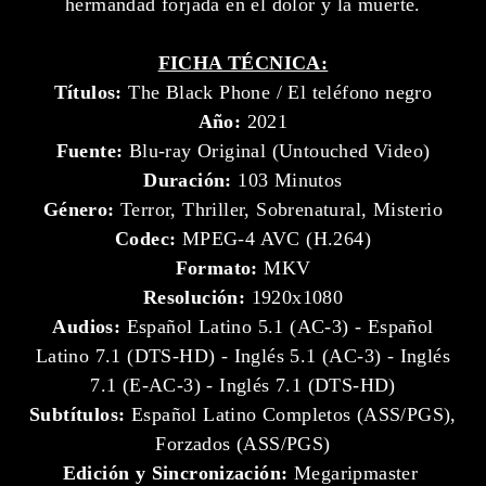
hermandad forjada en el dolor y la muerte.
FICHA TÉCNICA:
Títulos:
The Black Phone / El teléfono negro
Año:
2021
Fuente:
Blu-ray Original (Untouched Video)
Duración:
103 Minutos
Género:
Terror, Thriller, Sobrenatural, Misterio
Codec:
MPEG-4 AVC (H.264)
Formato:
MKV
Resolución:
1920x1080
Audios:
Español Latino 5.1 (AC-3) - Español
Latino 7.1 (DTS-HD) - Inglés 5.1 (AC-3) - Inglés
7.1 (E-AC-3) - Inglés 7.1 (DTS-HD)
Subtítulos:
Español Latino Completos (ASS/PGS),
Forzados (ASS/PGS)
Edición y Sincronización:
Megaripmaster