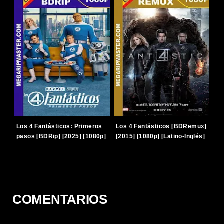
Los 4 Fantásticos: Primeros
Los 4 Fantásticos [BDRemux]
pasos [BDRip] [2025] [1080p]
[2015] [1080p] [Latino-Inglés]
[Latino-Inglés] [TERABOX]
[TERABOX]
COMENTARIOS