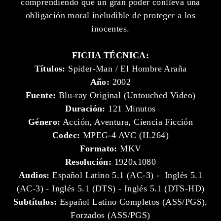
comprendiendo que un gran poder conlleva una
obligación moral ineludible de proteger a los
inocentes.
FICHA TÉCNICA:
Títulos:
Spider-Man / El Hombre Araña
Año:
2002
Fuente:
Blu-ray Original (Untouched Video)
Duración:
121 Minutos
Género:
Acción, Aventura, Ciencia Ficción
Codec:
MPEG-4 AVC (H.264)
Formato:
MKV
Resolución:
1920x1080
Audios:
Español Latino 5.1 (AC-3) - Inglés 5.1
(AC-3) - Inglés 5.1 (DTS) - Inglés 5.1 (DTS-HD)
Subtítulos:
Español Latino Completos (ASS/PGS),
Forzados (ASS/PGS)