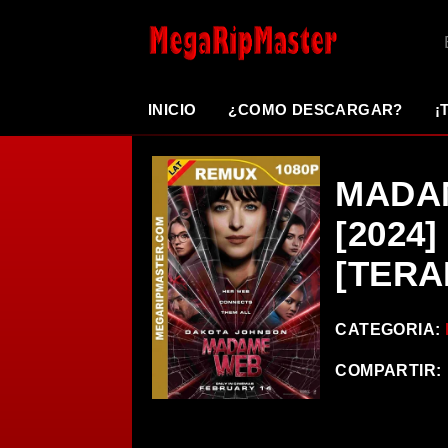
INICIO
¿COMO DESCARGAR?
¡
MADA
[2024]
[TERA
CATEGORIA:
COMPARTIR: