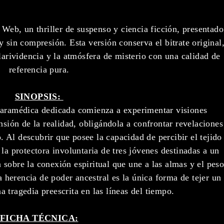
eb, un thriller de suspenso y ciencia ficción, presentado
 sin compresión. Esta versión conserva el bitrate original
larividencia y la atmósfera de misterio con una calidad de
referencia pura.
SINOPSIS:
paramédica dedicada comienza a experimentar visiones
ión de la realidad, obligándola a confrontar revelaciones
. Al descubrir que posee la capacidad de percibir el tejido
n la protectora involuntaria de tres jóvenes destinadas a un
a sobre la conexión espiritual que une a las almas y el pes
a herencia de poder ancestral es la única forma de tejer un
 tragedia preescrita en las líneas del tiempo.
FICHA TÉCNICA: