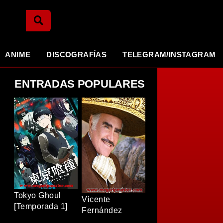
ANIME
DISCOGRAFÍAS
TELEGRAM/INSTAGRAM
ENTRADAS POPULARES
Tokyo Ghoul
Vicente
[Temporada 1]
Fernández
[BDRip]
[Discografia