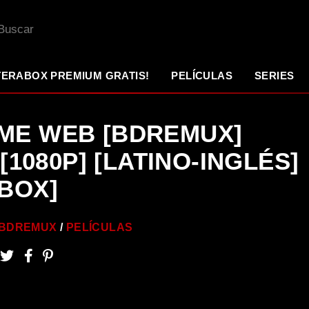
TERABOX PREMIUM GRATIS!
PELÍCULAS
SERIES
ME WEB [BDREMUX]
 [1080P] [LATINO-INGLÉS]
BOX]
BDREMUX
PELÍCULAS