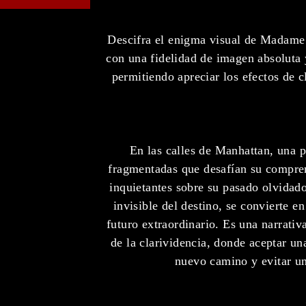
Descifra el enigma visual de Madame W
con una fidelidad de imagen absoluta y
permitiendo apreciar los efectos de c
En las calles de Manhattan, una 
fragmentadas que desafían su comprens
inquietantes sobre su pasado olvidado
invisible del destino, se convierte e
futuro extraordinario. Es una narrativ
de la clarividencia, donde aceptar un
nuevo camino y evitar una