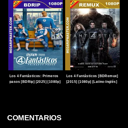
Los 4 Fantásticos: Primeros
Los 4 Fantásticos [BDRemux]
pasos [BDRip] [2025] [1080p]
[2015] [1080p] [Latino-Inglés]
[Latino-Inglés] [TERABOX]
[TERABOX]
COMENTARIOS