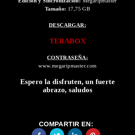
Edición y Sincronización:
Megaripmaster
Tamaño:
17,75 GB
DESCARGAR:
TERABOX
CONTRASEÑA:
www.megaripmaster.com
Espero la disfruten, un fuerte
abrazo, saludos
COMPARTIR EN: