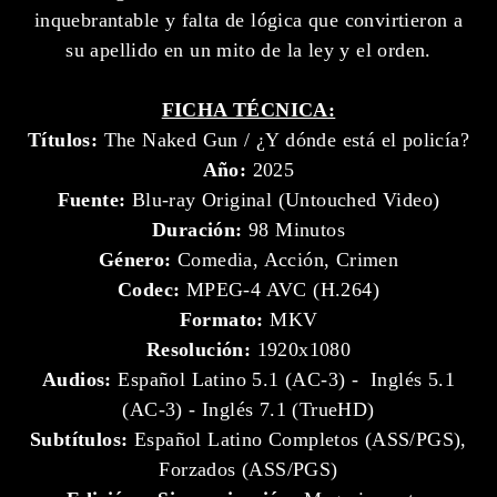
inquebrantable y falta de lógica que convirtieron a
su apellido en un mito de la ley y el orden.
FICHA TÉCNICA:
Títulos:
The Naked Gun / ¿Y dónde está el policía?
Año:
2025
Fuente:
Blu-ray Original (Untouched Video)
Duración:
98 Minutos
Género:
Comedia, Acción, Crimen
Codec:
MPEG-4 AVC (H.264)
Formato:
MKV
Resolución:
1920x1080
Audios:
Español Latino 5.1 (AC-3) - Inglés 5.1
(AC-3) - Inglés 7.1 (TrueHD)
Subtítulos:
Español Latino Completos (ASS/PGS),
Forzados (ASS/PGS)